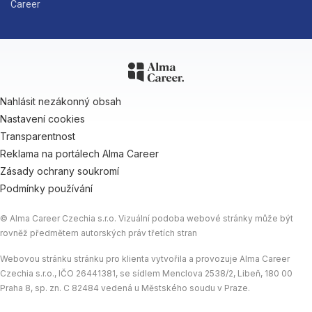
Career
Nahlásit nezákonný obsah
Nastavení cookies
Transparentnost
Reklama na portálech Alma Career
Zásady ochrany soukromí
Podmínky používání
© Alma Career Czechia s.r.o. Vizuální podoba webové stránky může být
rovněž předmětem autorských práv třetích stran
Webovou stránku stránku pro klienta vytvořila a provozuje Alma Career
Czechia s.r.o., IČO 26441381, se sídlem Menclova 2538/2, Libeň, 180 00
Praha 8, sp. zn. C 82484 vedená u Městského soudu v Praze.